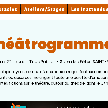
ctacles
Ateliers/Stages
Les Inattendu
héâtrogramm
m. 22 mars
  |  
Tous Publics - Salle des Fêtes SAINT-
ologie joyeuse du jeu où des personnages fantasques, pu
ants ou absurdes mélangent toute une palette d’émotion
rtes fictions sur le théâtre, autour du théâtre, dans le … th