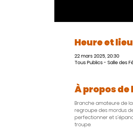
Heure et lieu
22 mars 2025, 20:30
Tous Publics - Salle des F
À propos de
Branche amateure de la 
regroupe des mordus de 
perfectionner et s'épano
troupe.