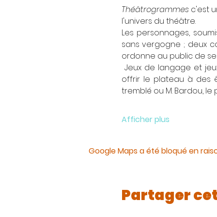
Théâtrogrammes
 c'est 
l'univers du théâtre.
Les personnages, soumis 
sans vergogne ; deux co
ordonne au public de se 
 Jeux de langage et jeu
offrir le plateau à des
tremblé ou M. Bardou, le 
Afficher plus
Google Maps a été bloqué en rais
Partager ce