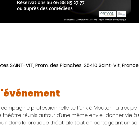
êtes SAINT-VIT, Prom. des Planches, 25410 Saint-Vit, France
 l'événement
compagnie professionnelle Le Punk à Mouton, la troupe 
théâtre réunis autour d'une même envie : donner vie à u
uir dans la pratique théâtrale tout en partageant un soli