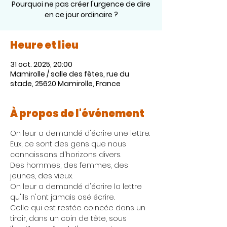
Pourquoi ne pas créer l'urgence de dire
en ce jour ordinaire ?
Heure et lieu
31 oct. 2025, 20:00
Mamirolle / salle des fêtes, rue du
stade, 25620 Mamirolle, France
À propos de l'événement
On leur a demandé d'écrire une lettre. 
Eux, ce sont des gens que nous 
connaissons d'horizons divers.
Des hommes, des femmes, des 
jeunes, des vieux. 
On leur a demandé d'écrire la lettre 
qu'ils n'ont jamais osé écrire. 
Celle qui est restée coincée dans un 
tiroir, dans un coin de tête, sous 