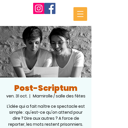
Post-Scriptum
ven. 31 oct.
  |  
Mamirolle / salle des fêtes
L’idée qui a fait naître ce spectacle est
simple : qu'est-ce qu'on attend pour
dire ? Dire aux autres ? A force de
reporter, les mots restent prisonniers.