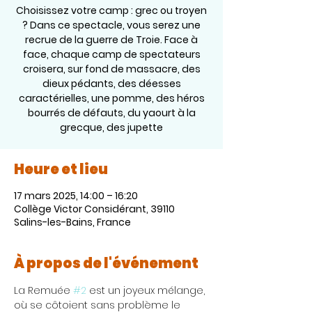
Choisissez votre camp : grec ou troyen
? Dans ce spectacle, vous serez une
recrue de la guerre de Troie. Face à
face, chaque camp de spectateurs
croisera, sur fond de massacre, des
dieux pédants, des déesses
caractérielles, une pomme, des héros
bourrés de défauts, du yaourt à la
grecque, des jupette
Heure et lieu
17 mars 2025, 14:00 – 16:20
Collège Victor Considérant, 39110
Salins-les-Bains, France
À propos de l'événement
La Remuée 
#2
 est un joyeux mélange, 
où se côtoient sans problème le 