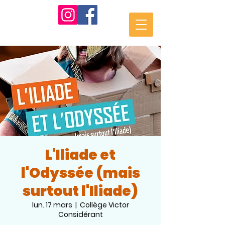
L'Iliade et
l'Odyssée (mais
surtout l'Iliade)
lun. 17 mars
  |  
Collège Victor
Considérant